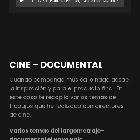
1. DVA 1 (Película Ficción) - Jose Luis Martinez
CINE – DOCUMENTAL
Cuando compongo música lo hago desde
la inspiración y para el producto final. En
este caso te recopilo varios temas de
trabajos que he realizado con directores
de cine.
Varios temas del largometraje-
documental el Rayo Rojo