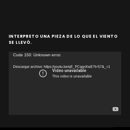
INTERPRETO UNA PIEZA DE LO QUE EL VIENTO
SE LLEVÓ.
Reproductor
Code 150: Unknown error.
de
Descargar archivo: https://youtu.be/qE_PCqgcKwE?t=57&_=1
vídeo