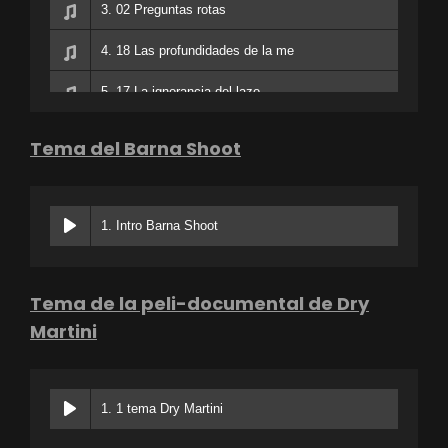
3. 02 Preguntas rotas
4. 18 Las profundidades de la me
5. 17 La ignorancia del lazo
Tema del Barna Shoot
1. Intro Barna Shoot
Tema de la peli-documental de Dry
Martini
1. 1 tema Dry Martini