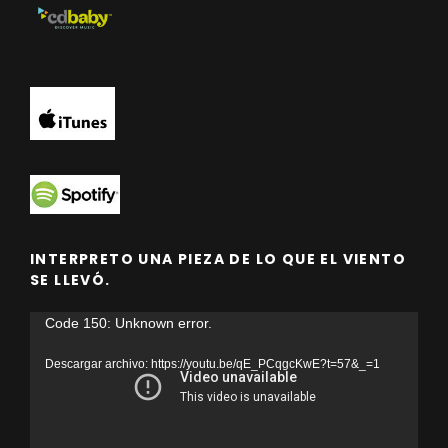
INTERPRETO UNA PIEZA DE LO QUE EL VIENTO
SE LLEVÓ.
Reproductor
Code 150: Unknown error.
de
Descargar archivo: https://youtu.be/qE_PCqgcKwE?t=57&_=1
vídeo